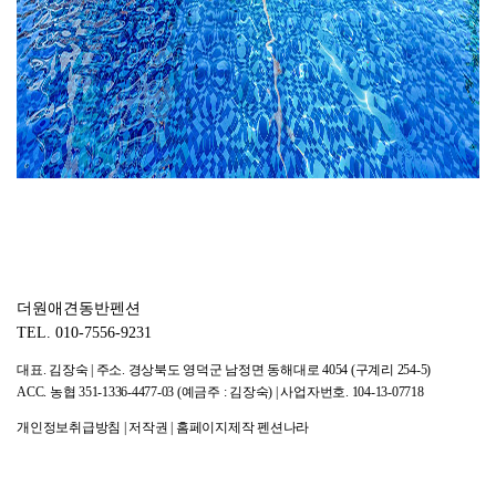
더원애견동반펜션
TEL.
010-7556-9231
대표. 김장숙 | 주소. 경상북도 영덕군 남정면 동해대로 4054 (구계리 254-5)
ACC. 농협 351-1336-4477-03 (예금주 : 김장숙) | 사업자번호. 104-13-07718
개인정보취급방침
|
저작권
|
홈페이지제작 펜션나라